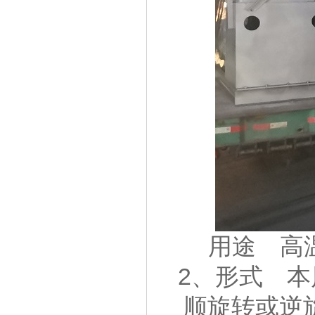
用途 高
2、形式 
顺旋转或逆