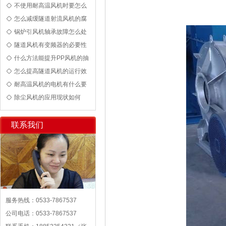
理？
不使用耐高温风机时要怎么
保养？
怎么减缓隧道射流风机的腐
蚀情况？
锅炉引风机轴承故障怎么处
理？
隧道风机有变频器的必要性
什么方法能提升PP风机的抽
气效率...
怎么提高隧道风机的运行效
率？
耐高温风机的电机有什么要
求？
除尘风机的应用现状如何
联系我们
服务热线：
0533-7867537
公司电话：
0533-7867537