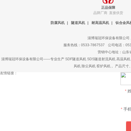
正品保障
品牌厂商 直接供货
防腐风机
|
隧道风机
|
耐高温风机
|
钛合金风
淄博瑞冠环保设备有限公司
服务热线：0533-7867537
公司电话：0533
营销中心地址：山东
淄博瑞冠环保设备有限公司——专业生产
SDF隧道风机
SDS隧道射流风机
高温风机
风机
除尘风机
窑炉风机
。产品尺寸
友情链接：